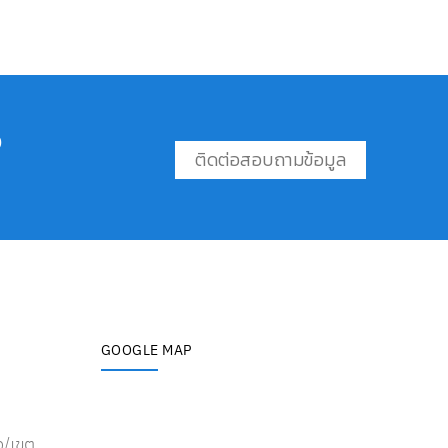
อ
ติดต่อสอบถามข้อมูล
GOOGLE MAP
ง/เขต