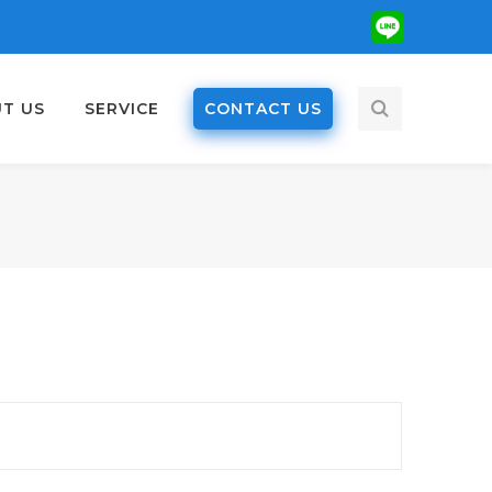
Dribbble
Profile
T US
SERVICE
CONTACT US