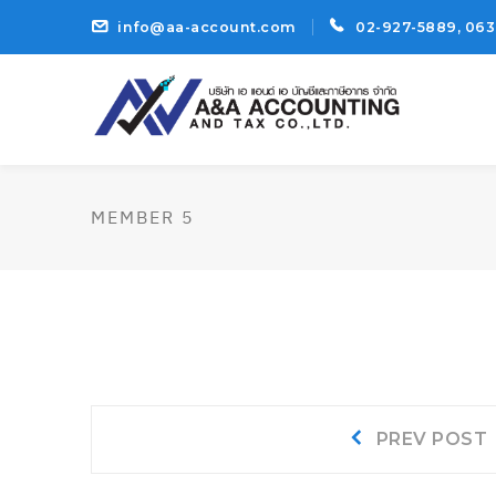
info@aa-account.com
02-927-5889, 063
MEMBER 5
แนะแนว
P
PREV POST
p
เรื่อง