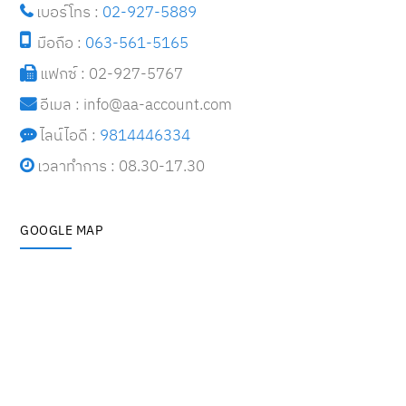
เบอร์โทร :
02-927-5889
มือถือ :
063-561-5165
แฟกซ์ : 02-927-5767
อีเมล : i
nfo@aa-account.com
ไลน์ไอดี :
9814446334
เวลาทำการ : 08.30-17.30
GOOGLE MAP