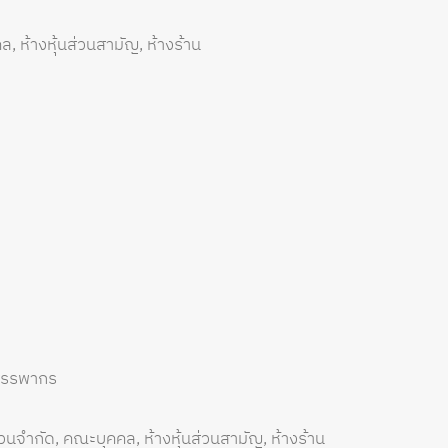
ล, ห้างหุ้นส่วนสามัญ, ห้างร้าน
มสรรพากร
่วนจำกัด, คณะบุคคล, ห้างหุ้นส่วนสามัญ, ห้างร้าน