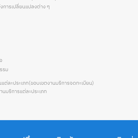
จ้งการเปลี่ยนแปลงต่าง ๆ
ิจ
ธรรม
นแต่ละประเภท(ขอบเขตงานบริการจดทะเบียน)
ตงานบริการแต่ละประเภท