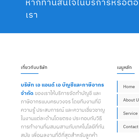
หากท่านสนใจในบริการหรือต้อ
เรา
เกี่ยวกับบริษัท
เมนูหลัก
บริษัท เอ แอนด์ เอ บัญชีและภาษีอากร
Home
จำกัด
ของเราให้บริการจัดทำบัญชี และ
About U
ภาษีอากรแบบครบวงจร โดยทีมงานที่มี
ความรู้ ประสบการณ์ และความเชี่ยวชาญ
Service
ในงานแต่ละด้านโดยตรง ประกอบกับวิธี
การทำงานที่ผสมผสานกับเทคโนโลยีที่ทัน
Contact
สมัย เพื่อผลงานที่ดีที่สุดสำหรับลูกค้า