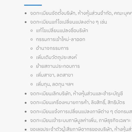
จดทะเบียนจัดตั้งบริษัท, ห้างหุ้นส่วนจำกัด, คณะบุคค
จดทะเบียนแก้ไขเปลี่ยนแปลงต่าง ๆ เช่น
แก้ไขเปลี่ยนแปลงชื่อบริษัท
กรรมการเข้าใหม่-ลาออก
อำนาจกรรมการ
เพิ่มเติมวัตถุประสงค์
ย้ายสถานประกอบการ
เพิ่มสาขา, ลดสาขา
เพิ่มทุน, ลดทุน ฯลฯ
จดทะเบียนเลิกบริษัท, ห้างหุ้นส่วนและชำระบัญชี
จดทะเบียนเครื่องหมายการค้า, ลิขสิทธิ์, สิทธิบัตร
จดทะเบียนแจ้งการเปลี่ยนแปลงภาษีต่าง ๆ ต่อกร
จดทะเบียนเข้าระบบภาษีมูลค่าเพิ่ม, ภาษีธุรกิจเฉพาะ
ขอเลขประจำตัวผู้เสียภาษีอากรของบริษัท, ห้างหุ้นส