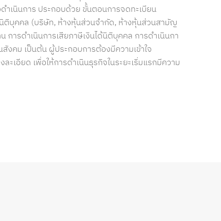
้องดำเนินการ ประกอบด้วย ขั้นตอนการจดทะเบียน
ุคคล (บริษัท, ห้างหุ้นส่วนจำกัด, ห้างหุ้นส่วนสามัญ
น การดำเนินการเสียภาษีเงินได้นิติบุคคล การดำเนินกา
ังคม เป็นต้น ผู้ประกอบการต้องมีความเข้าใจ
งละเอียด เพื่อให้การดำเนินธุรกิจในระยะเริ่มแรกมีความ