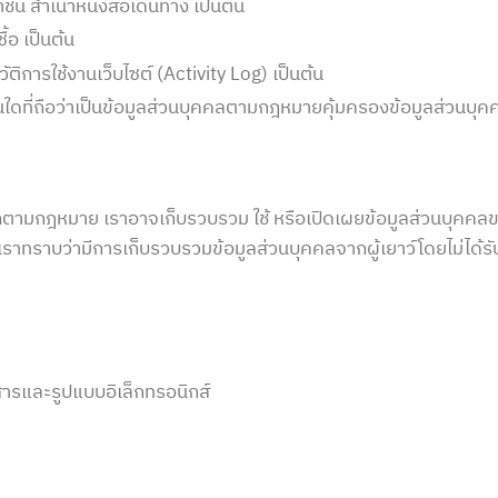
น สำเนาหนังสือเดินทาง เป็นต้น
้อ เป็นต้น
ติการใช้งานเว็บไซต์ (Activity Log) เป็นต้น
อื่นใดที่ถือว่าเป็นข้อมูลส่วนบุคคลตามกฎหมายคุ้มครองข้อมูลส่วนบุค
ถตามกฎหมาย เราอาจเก็บรวบรวม ใช้ หรือเปิดเผยข้อมูลส่วนบุคคล
ราทราบว่ามีการเก็บรวบรวมข้อมูลส่วนบุคคลจากผู้เยาว์โดยไม่ได้
ารและรูปแบบอิเล็กทรอนิกส์