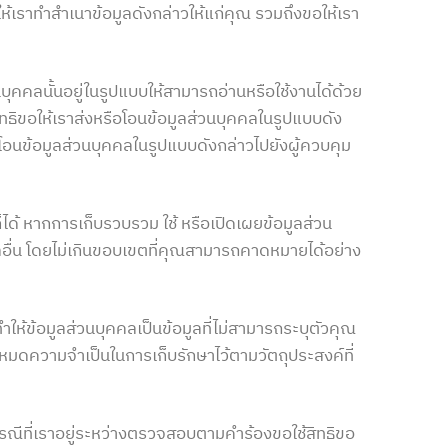
ห้เราทำสำเนาข้อมูลดังกล่าวให้แก่คุณ รวมถึงขอให้เรา
นบุคคลนั้นอยู่ในรูปแบบให้สามารถอ่านหรือใช้งานได้ด้วย
สิทธิขอให้เราส่งหรือโอนข้อมูลส่วนบุคคลในรูปแบบดัง
รือโอนข้อมูลส่วนบุคคลในรูปแบบดังกล่าวไปยังผู้ควบคุม
ได้ หากการเก็บรวบรวม ใช้ หรือเปิดเผยข้อมูลส่วน
อื่น โดยไม่เกินขอบเขตที่คุณสามารถคาดหมายได้อย่าง
ห้ข้อมูลส่วนบุคคลเป็นข้อมูลที่ไม่สามารถระบุตัวคุณ
ราหมดความจำเป็นในการเก็บรักษาไว้ตามวัตถุประสงค์ที่
ในกรณีที่เราอยู่ระหว่างตรวจสอบตามคำร้องขอใช้สิทธิขอ