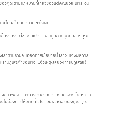
องคุณตามกฎหมายที่เกี่ยวข้องแต่คุณขอให้เราระงับ
และไม่ก่อให้เกิดความเข้าใจผิด
การเก็บรวบรวม ใช้ หรือเปิดเผยข้อมูลส่วนบุคคลของคุณ
ลของเราตามรายละเอียดท้ายนโยบายนี้ เราจะแจ้งผลการ
 หากเราปฏิเสธคำขอเราจะแจ้งเหตุผลของการปฏิเสธให้
ึงกัน เพื่อพัฒนาการเข้าถึงสินค้าหรือบริการ โฆษณาที่
ุณไม่ต้องการให้มีคุกกี้ไว้ในคอมพิวเตอร์ของคุณ คุณ