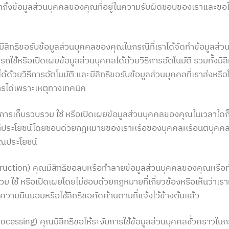
อเข้าถึงข้อมูลส่วนบุคคลของคุณที่อยู่ในความรับผิดชอบของเราและขอใ
ณมีสิทธิขอรับข้อมูลส่วนบุคคลของคุณในกรณีที่เราได้จัดทำข้อมูลส่ว
รถใช้หรือเปิดเผยข้อมูลส่วนบุคคลได้ด้วยวิธีการอัตโนมัติ รวมทั้งมี
ด้ด้วยวิธีการอัตโนมัติ และมีสิทธิขอรับข้อมูลส่วนบุคคลที่เราส่งห
ารได้เพราะเหตุทางเทคนิค
านการเก็บรวบรวม ใช้ หรือเปิดเผยข้อมูลส่วนบุคคลของคุณในเวลาใดก็
ยใต้ประโยชน์โดยชอบด้วยกฎหมายของเราหรือของบุคคลหรือนิติบุคคล
รณประโยชน์
truction) คุณมีสิทธิขอลบหรือทำลายข้อมูลส่วนบุคคลของคุณหรือทำใ
วม ใช้ หรือเปิดเผยโดยไม่ชอบด้วยกฎหมายที่เกี่ยวข้องหรือเห็นว่าเ
อนความยินยอมหรือใช้สิทธิขอคัดค้านตามที่แจ้งไว้ข้างต้นแล้ว
f processing) คุณมีสิทธิขอให้ระงับการใช้ข้อมูลส่วนบุคคลชั่วคราว