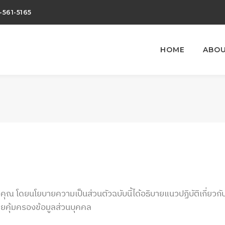
-561-5165
HOME
ABOU
ณ โดยนโยบายความเป็นส่วนตัวฉบับนี้ได้อธิบายแนวปฏิบัติเกี่ยวกั
ายคุ้มครองข้อมูลส่วนบุคคล