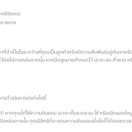
onditions)
นราชการ
จำเป็นในระหว่างที่คุณเป็นลูกค้าหรือมีความสัมพันธ์อยู่กับเราหรือ
ษาไว้ต่อไปภายหลังจากนั้น หากมีกฎหมายกำหนดไว้ เราจะลบ ทำลาย หรือ
ารดำเนินการดังต่อไปนี้
 หากคุณได้ให้ความยินยอม เราจะเก็บรวบรวม ใช้ หรือเปิดเผยข้อมู
หรือหลังจากนั้น คุณมีสิทธิที่จะถอนความยินยอมเมื่อใดก็ได้ตลอดเวล