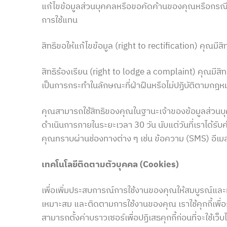
แก้ไขข้อมูลส่วนบุคคลหรือขอคัดค้านของคุณหรือกรณี
การใช้แทน
สิทธิขอให้แก้ไขข้อมูล (right to rectification) คุณมี
สิทธิร้องเรียน (right to lodge a complaint) คุณมีสิ
เป็นการกระทำในลักษณะที่ฝ่าฝืนหรือไม่ปฏิบัติตามกฎหมา
คุณสามารถใช้สิทธิของคุณในฐานะเจ้าของข้อมูลส่วนบุค
ดำเนินการภายในระยะเวลา 30 วัน นับแต่วันที่เราได้รั
คุณทราบผ่านช่องทางต่าง ๆ เช่น ข้อความ (SMS) อีเมล
เทคโนโลยีติดตามตัวบุคคล (Cookies)
เพื่อเพิ่มประสบการณ์การใช้งานของคุณให้สมบูรณ์และมีป
เหมาะสม และติดตามการใช้งานของคุณ เราใช้คุกกี้เพื่อ
สามารถตั้งค่าบราวเซอร์เพื่อปฏิเสธคุกกี้ก่อนที่จะใช้เว็