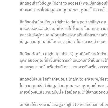
สิทธิขอเข้าถึงข้อมูล (right to access) คุณมีสิทธิข
เปิดเผยว่าเราได้ข้อมูลส่วนบุคคลของคุณมาได้อย่างไร
สิทธิขอถ่ายโอนข้อมูล (right to data portability) คุ
เครื่องมือหรืออุปกรณ์ที่ทำงานได้โดยอัตโนมัติและสามา
กล่าวไปยังผู้ควบคุมข้อมูลส่วนบุคคลอื่นเมื่อสามารถทำไ
ข้อมูลส่วนบุคคลอื่นโดยตรง เว้นแต่ไม่สามารถดำเนินก
สิทธิขอคัดค้าน (right to object) คุณมีสิทธิขอคัดค้
บุคคลของคุณที่ทำขึ้นเพื่อการดำเนินงานที่จำเป็นภา
สมเหตุสมผลหรือเพื่อดำเนินการตามภารกิจเพื่อสาธา
สิทธิขอให้ลบหรือทำลายข้อมูล (right to erasure/des
ได้ หากคุณเชื่อว่าข้อมูลส่วนบุคคลของคุณถูกเก็บรวบร
เกี่ยวข้องในนโยบายฉบับนี้ หรือเมื่อคุณได้ใช้สิทธิขอถ
สิทธิขอให้ระงับการใช้ข้อมูล (right to restriction o