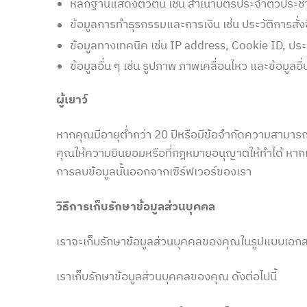
หลักฐานแสดงตัวตน เช่น สำเนาบัตรประจำตัวประชาช
ข้อมูลการทำธุรกรรมและการเงิน เช่น ประวัติการสั่งซื
ข้อมูลทางเทคนิค เช่น IP address, Cookie ID, ประวั
ข้อมูลอื่น ๆ เช่น รูปภาพ ภาพเคลื่อนไหว และข้อมูล
ผู้เยาว์
หากคุณมีอายุต่ำกว่า 20 ปีหรือมีข้อจำกัดความสามาร
คุณให้ความยินยอมหรือที่กฎหมายอนุญาตให้ทำได้ หากเ
การลบข้อมูลนั้นออกจากเซิร์ฟเวอร์ของเรา
วิธีการเก็บรักษาข้อมูลส่วนบุคคล
เราจะเก็บรักษาข้อมูลส่วนบุคคลของคุณในรูปแบบเอกส
เราเก็บรักษาข้อมูลส่วนบุคคลของคุณ ดังต่อไปนี้