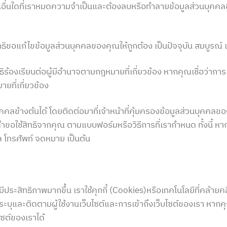
อื่นใดที่เราหมดความจำเป็นและต้องลบหรือทำลายข้อมูลส่วนบุคคลข
สิทธิขอแก้ไขข้อมูลส่วนบุคคลของคุณให้ถูกต้อง เป็นปัจจุบัน สมบูรณ์ 
ทธิร้องเรียนต่อผู้มีอำนาจตามกฎหมายที่เกี่ยวข้อง หากคุณเชื่อว่า
ยที่เกี่ยวข้อง
คลข้างต้นได้ โดยติดต่อมาที่เจ้าหน้าที่คุ้มครองข้อมูลส่วนบุคค
บคำขอใช้สิทธิจากคุณ ตามแบบฟอร์มหรือวิธีการที่เรากำหนด ทั้งนี้
 โทรศัพท์ จดหมาย เป็นต้น
ระสิทธิภาพมากขึ้น เราใช้คุกกี้ (Cookies)หรือเทคโนโลยีที่คล้ายคล
ระบุและติดตามผู้ใช้งานเว็บไซต์และการเข้าถึงเว็บไซต์ของเรา หากค
บไซต์ของเราได้