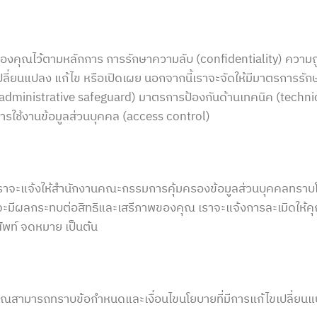
งคุณไว้ตามหลักการ การรักษาความลับ (confidentiality) ความถู
 ใช้ เปลี่ยนแปลง แก้ไข หรือเปิดเผย นอกจากนี้เราจะจัดให้มีมาตรการ
administrative safeguard) มาตรการป้องกันด้านเทคนิค (tech
การใช้งานข้อมูลส่วนบุคคล (access control)
 เราจะแจ้งให้สำนักงานคณะกรรมการคุ้มครองข้อมูลส่วนบุคคลทราบโดยไ
ที่จะมีผลกระทบต่อสิทธิและเสรีภาพของคุณ เราจะแจ้งการละเมิดให้
ศัพท์ จดหมาย เป็นต้น
คุณสามารถทราบข้อกำหนดและเงื่อนไขนโยบายที่มีการแก้ไขเปลี่ยนแป