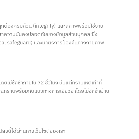
กต้องครบถ้วน (integrity) และสภาพพร้อมใช้งาน
รักษาความมั่นคงปลอดภัยของข้อมูลส่วนบุคคล ซึ่ง
nical safeguard) และมาตรการป้องกันทางกายภาพ
ม่ชักช้าภายใน 72 ชั่วโมง นับแต่ทราบเหตุเท่าที่
คุณทราบพร้อมกับแนวทางการเยียวยาโดยไม่ชักช้าผ่าน
ลงนี้ได้ผ่านทางเว็บไซต์ของเรา