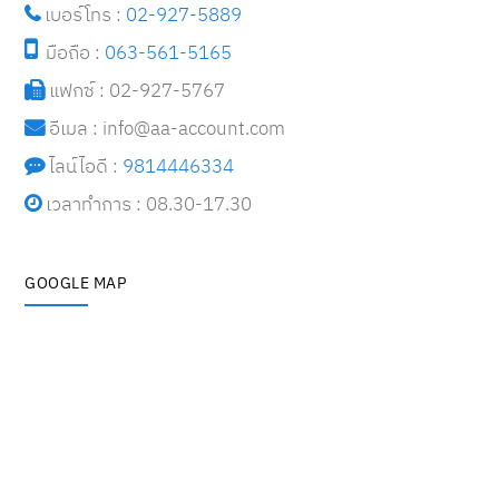
เบอร์โทร :
02-927-5889
มือถือ :
063-561-5165
แฟกซ์ : 02-927-5767
อีเมล : i
nfo@aa-account.com
ไลน์ไอดี :
9814446334
เวลาทำการ : 08.30-17.30
GOOGLE MAP