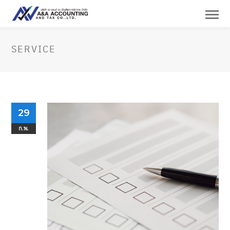
SERVICE
29
ก.พ.