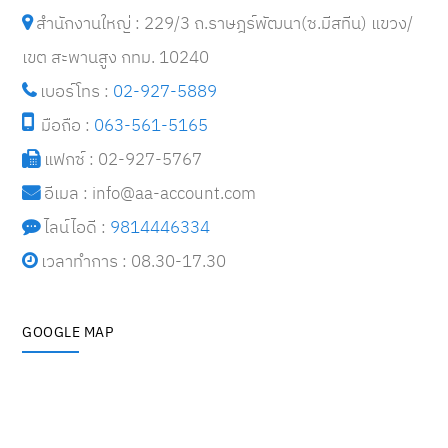
สำนักงานใหญ่ : 229/3 ถ.ราษฎร์พัฒนา(ซ.มีสทีน) แขวง/
เขต สะพานสูง กทม. 10240
เบอร์โทร :
02-927-5889
มือถือ :
063-561-5165
แฟกซ์ : 02-927-5767
อีเมล : i
nfo@aa-account.com
ไลน์ไอดี :
9814446334
เวลาทำการ : 08.30-17.30
GOOGLE MAP