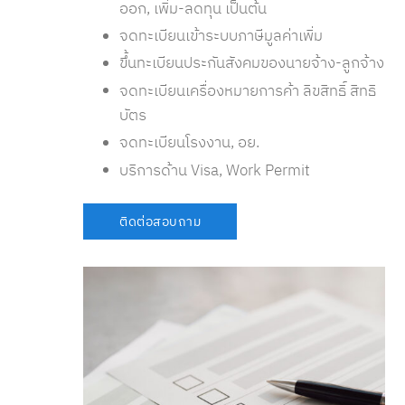
ออก, เพิ่ม-ลดทุน เป็นต้น
จดทะเบียนเข้าระบบภาษีมูลค่าเพิ่ม
ขึ้นทะเบียนประกันสังคมของนายจ้าง-ลูกจ้าง
จดทะเบียนเครื่องหมายการค้า ลิขสิทธิ์ สิทธิ
บัตร
จดทะเบียนโรงงาน, อย.
บริการด้าน Visa, Work Permit
ติดต่อสอบถาม